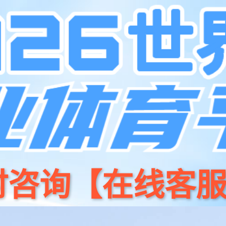
调控制
3377体育首页
动环监控解决方案
空调控制器
产品中
处覆盖-源头厂家
机房动力环境监控配套硬件
机房监控软件
？�
多路市电监测�？�
ZHT-DS85I是我公司基于多年市场经验研
关量采集两种功能，使用RS-485串口通讯，
全国热线
解决方案。同时，ZHT-DS85I也可作为数据采