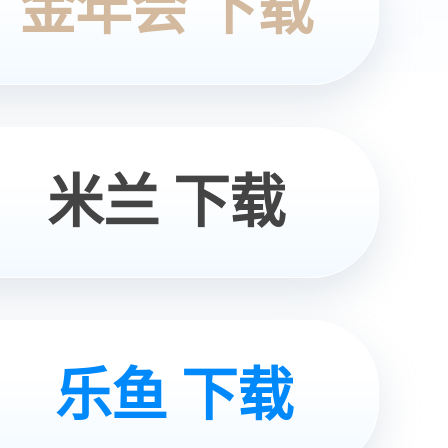
400-808-4006
咨询
0755-82426658
公司总机
0755-25582600
公司传真
QQ
邮箱
地址