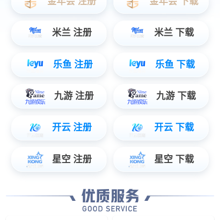
【最新资讯】
现在有
【致敬客户】我司为用了十余年的机房监控系统老客户升级
清华大学昌平基地机房动环项目
海南省公安厅看守所空调集中管理项目
陕西万丰集团空调节能集中管理项目
中国铁路呼和浩特集团公司动力环境监控系统
上一条
初八启新程，匠心护安行——3377体育开工大吉
下一条
热情庆祝我司成立20周年2006-2026
本文标签：
动环系统
动环监控方案
动力环境监控系统厂家
空调远