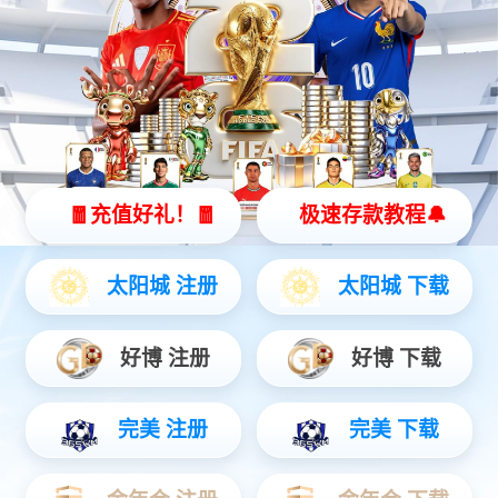
岁序常易，华章日新。值此 2026 年新春佳节即将到来之际，
神，结合公司实际情况，现将春节放假相关事宜通知如下：
一、放假时间安排
本次春节假期为
2026 年 2 月 15 日至 2026 年 2 月 23 日
，共计 
2026 年 2 月 14 日（星期六）
2025 年 2 月 28 日（星期六）
请大家合理规划行程，提前做好出行安排，确保工作与假期有序衔接
二、假期注意事项
工作衔接
：各部门及个人请提前梳理工作任务，做好放假前的收
安全防范
：离开办公区域前，务必关闭所有电源、锁好门窗
个人防护
：假期外出期间，请遵守交通规则，注意人身与财产安全
三、新春祝福
旧岁已展千重锦，新年再进百尺竿。感谢大家过去一年的辛勤付
愿大家在新的一年里，龙马精神，万事顺遂，阖家安康，喜乐常
你们是