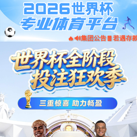
动环监控&空调控制
33
20年经验-全国办事处覆盖-源头
热门关键词：
机房集中监控管理
机房监控系统
机房监控
动环监
您的位置：
3377体育首页
新闻资讯
深圳市3377体育信息技术
>
>
机房运维监控系统
机房监控平台
深圳市3377体育
来源： 3377体育品牌
发布日期： 2026.02.11
浏览：
1
次
亲爱的同事们、客户们：