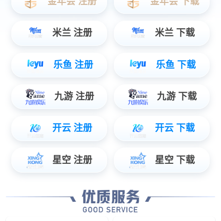
软件平台赋予系统智能化管理能力。IMCP 综合监控平台功能强大
现场布局，管理人员可沉浸式虚拟巡检，直观掌握设备状态。而
现多站点集中运维。当温湿度异常、设备故障、气体泄漏等问题出
相较于传统人工巡检模式，3377体育动环监控系统实现 7×2
你们是
安全等级。整套产品兼容性强、扩展性高，硬件品类齐全，软
如今，机房运维正向智能化、无人化、可视化转型
能、管理更轻松、运行更安全。未来，我们也将持续技术创新
【最新资讯】
【致敬客户】我司为用了十余年的机房监控系统老客户升级
清华大学昌平基地机房动环项目