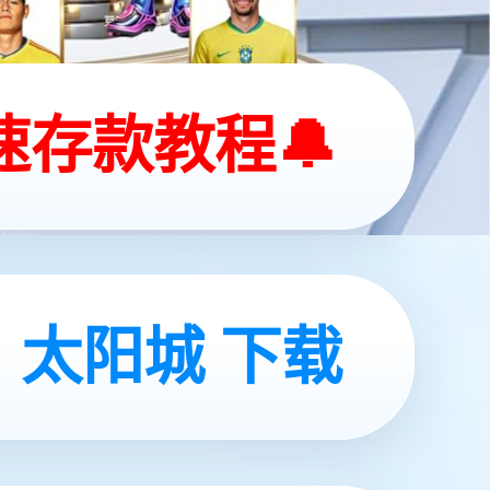
400-808-4006
咨询
0755-82426658
公司总机
0755-25582600
公司传真
QQ
邮箱
地址