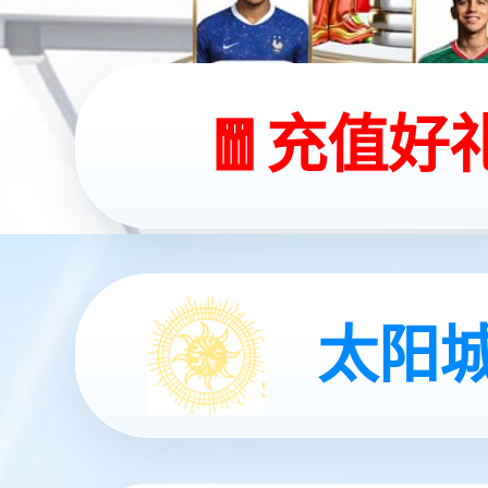
网站导航
技术支持
3377体育首页
新闻资讯
动环监控方案
关于我们
产品中心
联系我们
客户案例
深圳市3377体育信息技术有限公司
Shenzhen ZHT Information Technology Co., Ltd
版权所有
? 2006-2039 深圳3377体育
保留一切权利