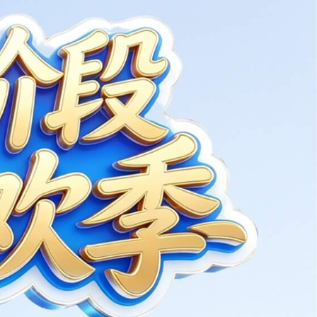
机程序）”等核心项目，这精准地锚定了3377体育的
通信基站的精密设备，其动力供应（如电力、UPS）
，稳定、可靠、智能的底层监控是万丈高楼最
告警到大数据分析的完整解决方案。他们的产品与服务，如同
户背后值得信赖的伙伴。
。选择深圳，就是选择了与全球顶尖的创新速度同