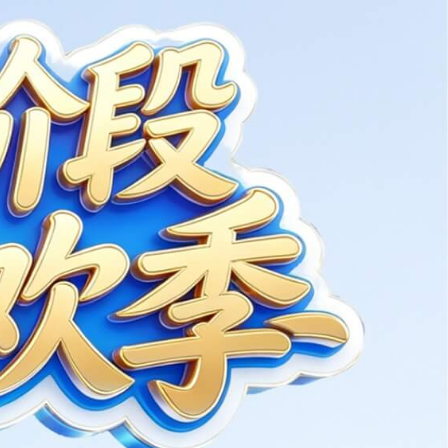
知如下:
全防范工作。节假日外出期间，注意做好个人安全防