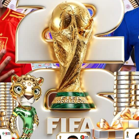
誉证书�。。�
家
空调远程控制器