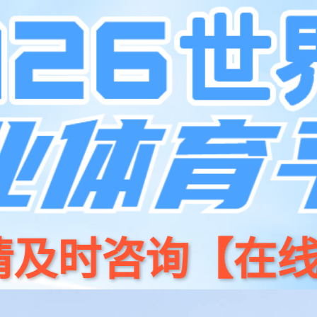
调控制
3377体育首页
动环监控解决方案
空调控制器
产品中
处覆盖-源头厂家
控
动环监控系统
动环监控
深圳机房动力环境监控
空调控制器
春节放假的通知
关于2025年春节放假的通知
关于 2025 年春节放假的通知