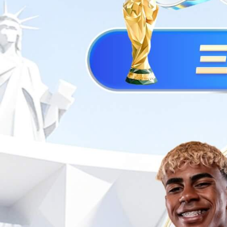
【最新资讯】
【致敬客户】我司为用了十余年的机房监控系统老
清华大学昌平基地机房动环项目