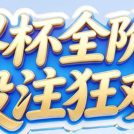
通知》内容以及综合公司情况，现将 2025 年春节具体放假安排通
025年1月26日(星期日)、2025年2月8日(星期六)正常上班。
面的安全有序!放假离开前务必做好关闭电源、锁好门窗等安