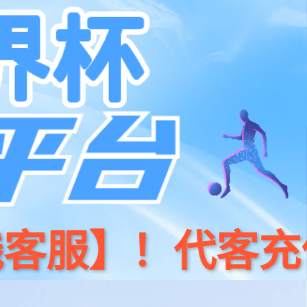
13430508449 (微信同号)
400-808-4006
心
客户案例
新闻资讯
关于我们
联系3377体育
返回列表