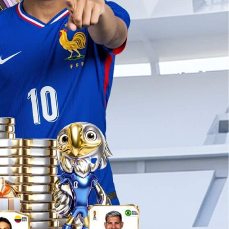
查看详情 +
返回列表
400-808-4006
咨询
0755-82426658
公司总机
0755-25582600
公司传真
QQ
邮箱
地址