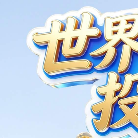
动环监控系统，全称为动力环境监控系统，它主要针对机房
断电源）、蓄电池等，是机房正常运转的能量源泉
过低、电流过载等情况，系统会迅速发出警报，通
环境因素对机房设备的影响同样不可小觑。温湿度过
测器等设备，能够实时感知机房内的环境变化。当
发警报，并联动相关设备进行处理，如关闭水源、启
此外，动环监控系统还具备强大的安全监控功能。它可
生时，系统会立即发出警报，并记录相关视频信息，为
动环监控系统不仅具备实时监测和预警功能，还拥有完
过这些数据，对机房的运行状况进行深入分析，提前发现
总之，动环监控系统以其全面、智能、高效的监