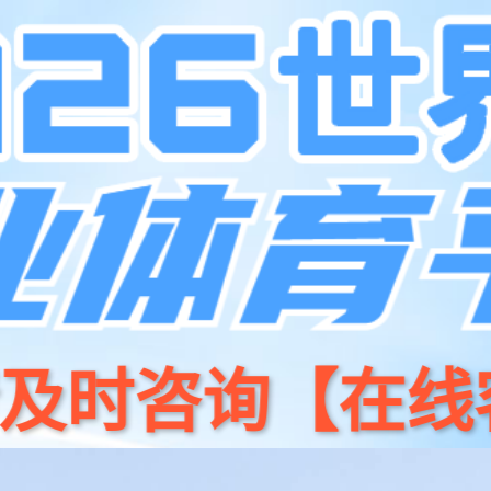
调控制
3377体育首页
动环监控解决方案
空调控制器
产品中
处覆盖-源头厂家
控
动环监控系统
动环监控
深圳机房动力环境监控
空调控制器
：机房稳定运行的坚实后盾
环监控系统：机房稳定运行的坚实
核心载体，其稳定运行至关重要。而动环监控系统，就如同一位忠