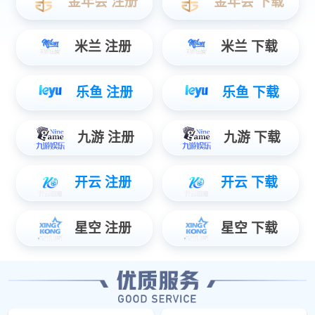
山西三元福达机房动环监控
系统
2025-05-20
海安市公安局
2025-05-20
东�：娇栈慷肪
臣嗫叵低�
2025-04-23
下一页
1
/
291