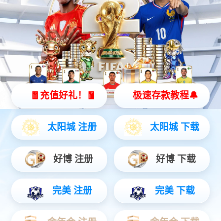
海南省公安厅看守所空调集
中管理项目
2025-05-20
陕西万丰集团空调节能集中
管理项目
2025-05-20
可以介绍下你们的产品么
中国铁路呼和浩特集团公司
动力环境监控系统
2025-05-20