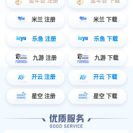
网站导航
技术支持
3377体育首页
新闻资讯
动环监控方案
关于我们
产品中心
联系我们
客户案例
深圳市3377体育信息技术有限公司
Shenzhen ZHT Information Technology Co., Ltd
×
欢迎来到本网站，请问有什么可以帮您？
版权所有
? 2006-2039 深圳3377体育
保留一切权利